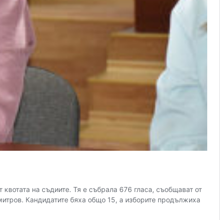
квотата на съдиите. Тя е събрала 676 гласа, съобщават от
итров. Кандидатите бяха общо 15, а изборите продължиха