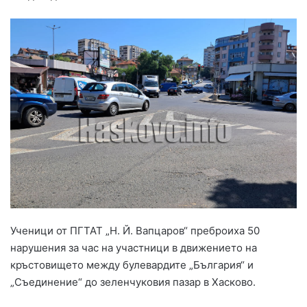
Ученици от ПГТАТ „Н. Й. Вапцаров“ преброиха 50
нарушения за час на участници в движението на
кръстовището между булевардите „България“ и
„Съединение“ до зеленчуковия пазар в Хасково.