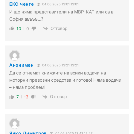
ЕКС ченге
04.06.2025 13:01 13:01
И що няма представители на МВР-КАТ или са в
София аъъъъ…?
Отговор
10
0
Анонимен
04.06.2025 13:21 13:21
Да се отнемат книжките на всики водачи на
моторни превозни средства и готово! Няма водачи
– няма проблем!
Отговор
7
-3
Янко Димитров
04.06.2025 13:47 13:47