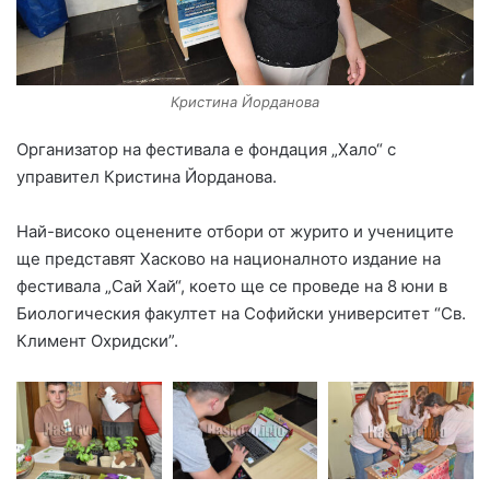
Кристина Йорданова
Организатор на фестивала е фондация „Хало“ с
управител Кристина Йорданова.
Най-високо оценените отбори от журито и учениците
ще представят Хасково на националното издание на
фестивала „Сай Хай“, което ще се проведе на 8 юни в
Биологическия факултет на Софийски университет “Св.
Климент Охридски”.