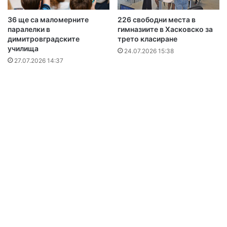
36 ще са маломерните
226 свободни места в
паралелки в
гимназиите в Хасковско за
димитровградските
трето класиране
училища
24.07.2026 15:38
27.07.2026 14:37