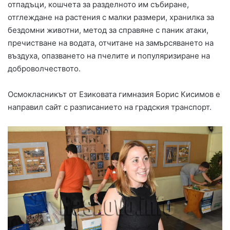
отпадъци, кошчета за разделното им събиране,
отглеждане на растения с малки размери, хранилка за
бездомни животни, метод за справяне с паник атаки,
пречистване на водата, отчитане на замърсяването на
въздуха, опазването на пчелите и популяризиране на
доброволчеството.
Осмокласникът от Езиковата гимназия Борис Кисимов е
направил сайт с разписанието на градския транспорт.