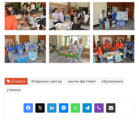
Етикети
Младежки център
научен фестивал
образование
ученици