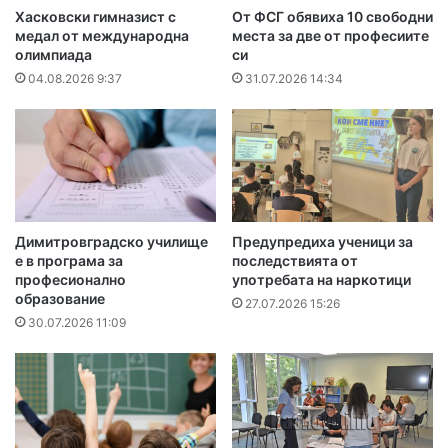
Хасковски гимназист с
От ФСГ обявиха 10 свободни
медал от международна
места за две от професиите
олимпиада
си
04.08.2026 9:37
31.07.2026 14:34
Димитровградско училище
Предупредиха ученици за
е в програма за
последствията от
професионално
употребата на наркотици
образование
27.07.2026 15:26
30.07.2026 11:09