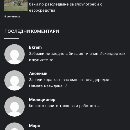
бани по разследване за злоупотреби с
евросредства
9 comments
ПОСЛЕДНИ КОМЕНТАРИ
Ekrem
Забрави ли заедно с бившия ти апап Искендер как
изкупихте зе...
Анонимн
Заради хора като вас сме на това дередже.
Нямате наяждане. З...
Милиционер
Колкото парите толкова и работата ....
Марк