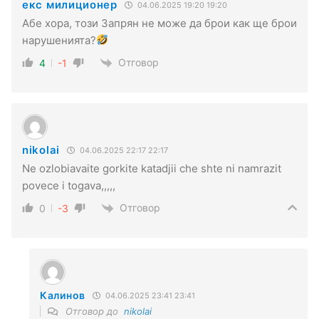
екс милиционер
04.06.2025 19:20 19:20
Абе хора, този Запрян не може да брои как ще брои
нарушенията?
Отговор
4
-1
nikolai
04.06.2025 22:17 22:17
Ne ozlobiavaite gorkite katadjii che shte ni namrazit
povece i togava,,,,,
Отговор
0
-3
Калинов
04.06.2025 23:41 23:41
Отговор до
nikolai