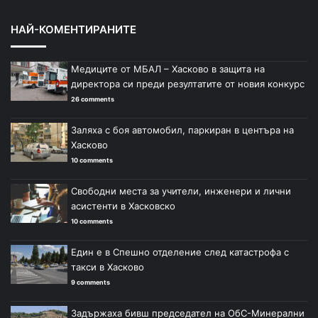
НАЙ-КОМЕНТИРАНИТЕ
Медиците от МБАЛ – Хасково в защита на
директора си преди резултатите от новия конкурс
26 comments
Заляха с боя автомобил, паркиран в центъра на
Хасково
10 comments
Свободни места за учители, инженери и лични
асистенти в Хасковско
10 comments
Един е в Спешно отделение след катастрофа с
такси в Хасково
9 comments
Задържаха бивш председател на ОбС-Минерални