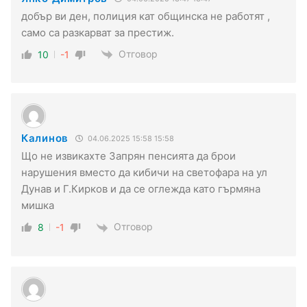
добър ви ден, полиция кат общинска не работят ,
само са разкарват за престиж.
Отговор
10
-1
Калинов
04.06.2025 15:58 15:58
Що не извикахте Запрян пенсията да брои
нарушения вместо да кибичи на светофара на ул
Дунав и Г.Кирков и да се оглежда като гърмяна
мишка
Отговор
8
-1