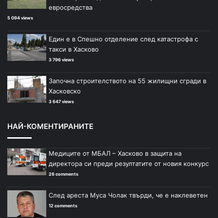
евросредства
5 094 views
Един е в Спешно отделение след катастрофа с
такси в Хасково
3 796 views
Започна строителството на 55 жилищни сгради в
Хасковско
3 647 views
НАЙ-КОМЕНТИРАНИТЕ
Медиците от МБАЛ – Хасково в защита на
директора си преди резултатите от новия конкурс
26 comments
След ареста Муса Чолак твърди, че е наклеветен
12 comments