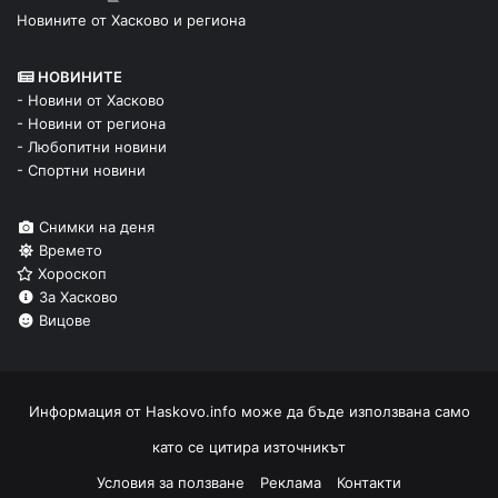
Новините от Хасково и региона
НОВИНИТЕ
- Новини от Хасково
- Новини от региона
- Любопитни новини
- Спортни новини
Снимки на деня
Времето
Хороскоп
За Хасково
Вицове
Информация от
Haskovo.info
може да бъде използвана само
като се цитира източникът
Условия за ползване
Реклама
Контакти