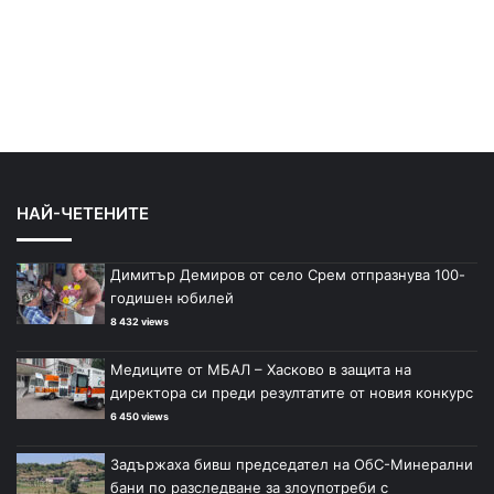
НАЙ-ЧЕТЕНИТЕ
Димитър Демиров от село Срем отпразнува 100-
годишен юбилей
8 432 views
Медиците от МБАЛ – Хасково в защита на
директора си преди резултатите от новия конкурс
6 450 views
Задържаха бивш председател на ОбС-Минерални
бани по разследване за злоупотреби с