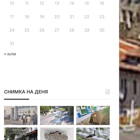
10
11
12
13
14
15
16
е
с
17
18
19
20
21
22
23
24
25
26
27
28
29
30
31
« юли
СНИМКА НА ДЕНЯ