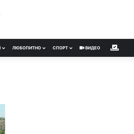
℃
Н
ЛЮБОПИТНО
СПОРТ
ВИДЕО
ИЗБОР