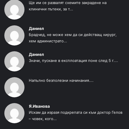
Ще им се развалят схемите закрадене на
клинични пътеки, за т...
Даниел
Брадчед, не може хем да си действащ хирург,
хем администрато...
Даниел
Значи, пускане в експлоатация поне след 5 г....
Напълно безполезни начинания....
Я.Иванова
Искам да изразя подкрепата си към доктор Гелов
– човек, кого...