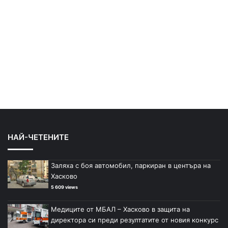
НАЙ-ЧЕТЕНИТЕ
Заляха с боя автомобил, паркиран в центъра на
Хасково
5 609 views
Медиците от МБАЛ – Хасково в защита на
директора си преди резултатите от новия конкурс