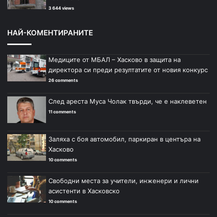
3 644 views
НАЙ-КОМЕНТИРАНИТЕ
Медиците от МБАЛ – Хасково в защита на
директора си преди резултатите от новия конкурс
26 comments
След ареста Муса Чолак твърди, че е наклеветен
11 comments
Заляха с боя автомобил, паркиран в центъра на
Хасково
10 comments
Свободни места за учители, инженери и лични
асистенти в Хасковско
10 comments