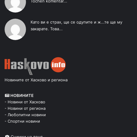
Tochen komentar...
Като ви е страх, ще се одупите и ж...те ще му
закарате. Това...
Новините от Хасково и региона
НОВИНИТЕ
- Новини от Хасково
- Новини от региона
- Любопитни новини
- Спортни новини
Снимки на деня