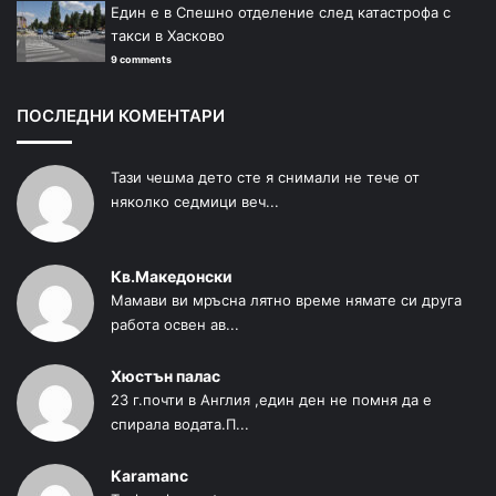
Един е в Спешно отделение след катастрофа с
такси в Хасково
9 comments
ПОСЛЕДНИ КОМЕНТАРИ
Тази чешма дето сте я снимали не тече от
няколко седмици веч...
Кв.Македонски
Мамави ви мръсна лятно време нямате си друга
работа освен ав...
Хюстън палас
23 г.почти в Англия ,един ден не помня да е
спирала водата.П...
Karamanc