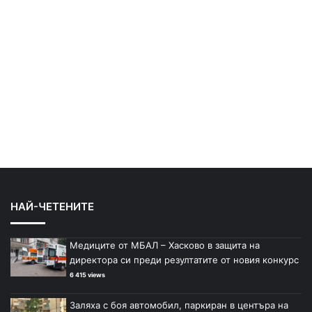
НАЙ-ЧЕТЕНИТЕ
Медиците от МБАЛ – Хасково в защита на
директора си преди резултатите от новия конкурс
6 415 views
Заляха с боя автомобил, паркиран в центъра на