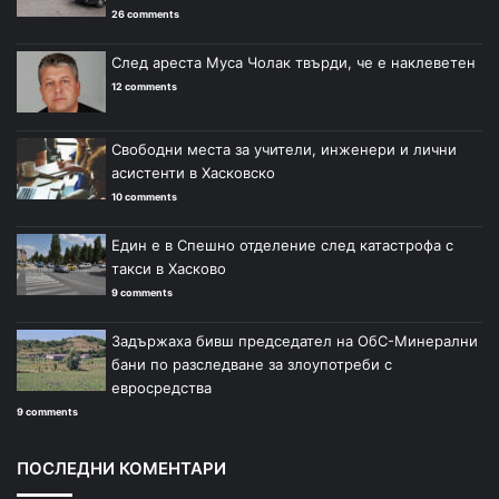
26 comments
След ареста Муса Чолак твърди, че е наклеветен
12 comments
Свободни места за учители, инженери и лични
асистенти в Хасковско
10 comments
Един е в Спешно отделение след катастрофа с
такси в Хасково
9 comments
Задържаха бивш председател на ОбС-Минерални
бани по разследване за злоупотреби с
евросредства
9 comments
ПОСЛЕДНИ КОМЕНТАРИ