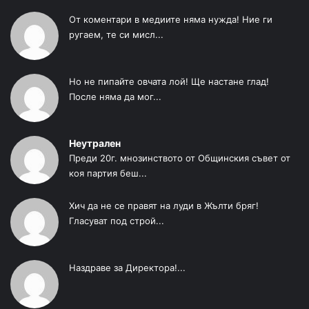
От коментари в медиите няма нужда! Ние ги
ругаем, те си мисл...
Но не пипайте овчата лой! Ще настане глад!
После няма да мог...
Неутрален
Преди 20г. мнозинството от Общинския съвет от
коя партия беш...
Хич да не се правят на луди в Жълти бряг!
Гласуват под строй...
Наздраве за Директора!...