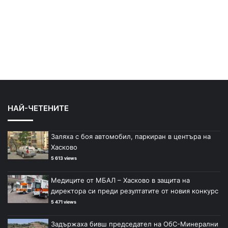
НАЙ-ЧЕТЕНИТЕ
Заляха с боя автомобил, паркиран в центъра на
Хасково
5 613 views
Медиците от МБАЛ – Хасково в защита на
директора си преди резултатите от новия конкурс
5 471 views
Задържаха бивш председател на ОбС-Минерални