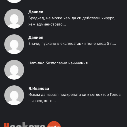
Даниел
Брадчед, не може хем да си действащ хирург,
хем администрато...
Даниел
Значи, пускане в експлоатация поне след 5 г....
Напълно безполезни начинания....
Я.Иванова
Искам да изразя подкрепата си към доктор Гелов
– човек, кого...