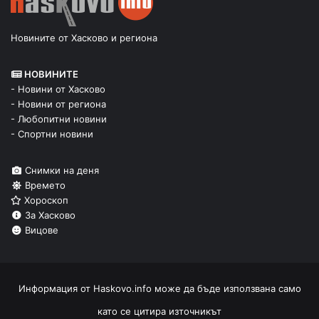
Новините от Хасково и региона
НОВИНИТЕ
- Новини от Хасково
- Новини от региона
- Любопитни новини
- Спортни новини
Снимки на деня
Времето
Хороскоп
За Хасково
Вицове
Информация от
Haskovo.info
може да бъде използвана само
като се цитира източникът