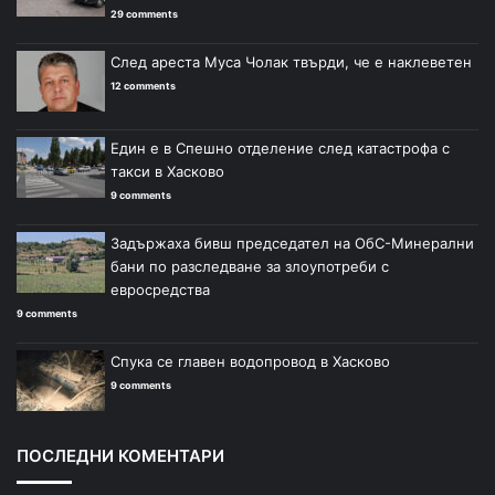
29 comments
След ареста Муса Чолак твърди, че е наклеветен
12 comments
Един е в Спешно отделение след катастрофа с
такси в Хасково
9 comments
Задържаха бивш председател на ОбС-Минерални
бани по разследване за злоупотреби с
евросредства
9 comments
Спука се главен водопровод в Хасково
9 comments
ПОСЛЕДНИ КОМЕНТАРИ