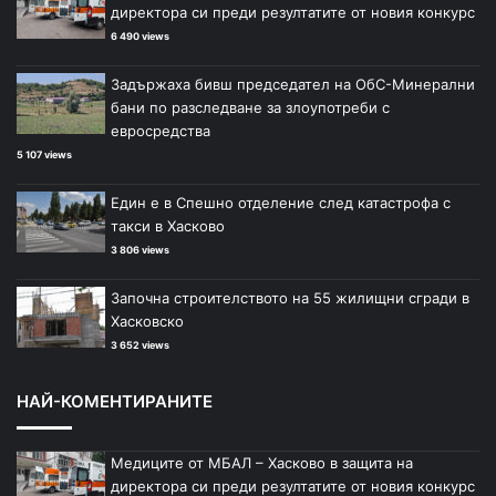
директора си преди резултатите от новия конкурс
6 490 views
Задържаха бивш председател на ОбС-Минерални
бани по разследване за злоупотреби с
евросредства
5 107 views
Един е в Спешно отделение след катастрофа с
такси в Хасково
3 806 views
Започна строителството на 55 жилищни сгради в
Хасковско
3 652 views
НАЙ-КОМЕНТИРАНИТЕ
Медиците от МБАЛ – Хасково в защита на
директора си преди резултатите от новия конкурс