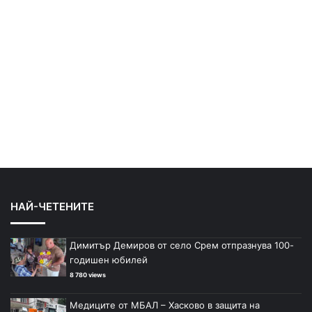
НАЙ-ЧЕТЕНИТЕ
Димитър Демиров от село Срем отпразнува 100-
годишен юбилей
8 780 views
Медиците от МБАЛ – Хасково в защита на