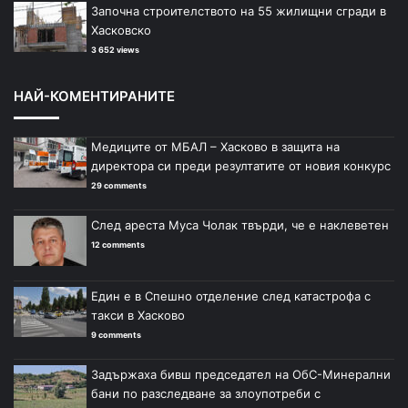
Започна строителството на 55 жилищни сгради в
Хасковско
3 652 views
НАЙ-КОМЕНТИРАНИТЕ
Медиците от МБАЛ – Хасково в защита на
директора си преди резултатите от новия конкурс
29 comments
След ареста Муса Чолак твърди, че е наклеветен
12 comments
Един е в Спешно отделение след катастрофа с
такси в Хасково
9 comments
Задържаха бивш председател на ОбС-Минерални
бани по разследване за злоупотреби с