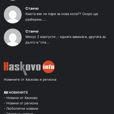
Станчо
Кмета взе ли пари за нова кола?? Скоро ще
разберем.....
Станчо
Минус 2 мангусти ,- едната завинаги, другата за
дълго в "спа...
Новините от Хасково и региона
НОВИНИТЕ
- Новини от Хасково
- Новини от региона
- Любопитни новини
- Спортни новини