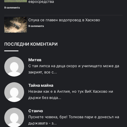
евросредства
9 comments
Спука се главен водопровод в Хасково
9 comments
ПОСЛЕДНИ КОМЕНТАРИ
Митев
С тая липса на деца скоро и училището може да
закрият, все с...
Тайна майна
Незнам как е в Англия, но тук ВиК Хасково ни
държи без вода...
Станчо
Пуснете човека, бре! Толкова пари е донесъл на
дьржавата - з...