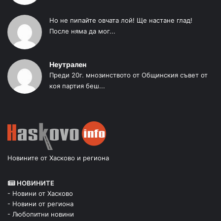
Но не пипайте овчата лой! Ще настане глад!
После няма да мог...
Неутрален
Преди 20г. мнозинството от Общинския съвет от
коя партия беш...
Новините от Хасково и региона
НОВИНИТЕ
- Новини от Хасково
- Новини от региона
- Любопитни новини