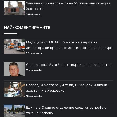
Започна строителството на 55 жилищни сгради в
Хасковско
3 646 views
НАЙ-КОМЕНТИРАНИТЕ
Медиците от МБАЛ – Хасково в защита на
директора си преди резултатите от новия конкурс
26 comments
След ареста Муса Чолак твърди, че е наклеветен
12 comments
Свободни места за учители, инженери и лични
асистенти в Хасковско
10 comments
Един е в Спешно отделение след катастрофа с
такси в Хасково