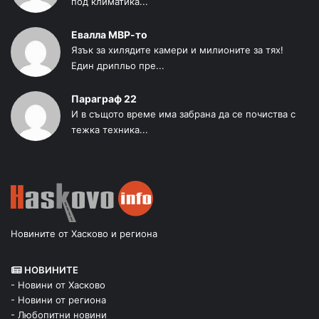
под климатика...
Евалла МВР-то
Язък за хилядите камери и милионите за тях!
Един дрипльо пре...
Параграф 22
И в същото време има забрана да се почиства с
тежка техника...
Новините от Хасково и региона
НОВИНИТЕ
- Новини от Хасково
- Новини от региона
- Любопитни новини