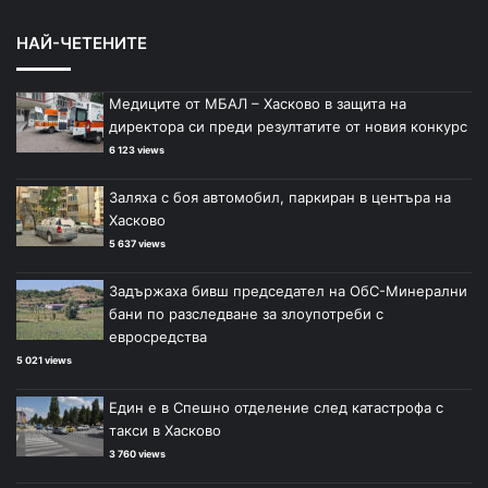
НАЙ-ЧЕТЕНИТЕ
Медиците от МБАЛ – Хасково в защита на
директора си преди резултатите от новия конкурс
6 123 views
Заляха с боя автомобил, паркиран в центъра на
Хасково
5 637 views
Задържаха бивш председател на ОбС-Минерални
бани по разследване за злоупотреби с
евросредства
5 021 views
Един е в Спешно отделение след катастрофа с
такси в Хасково
3 760 views