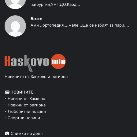
,хирургия,УНГ,ДО,Кард...
Боже
Ами ..ортопедия....мале ..ще се избият за пари....
Новините от Хасково и региона
НОВИНИТЕ
- Новини от Хасково
- Новини от региона
- Любопитни новини
- Спортни новини
Снимки на деня