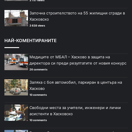
3 757 views
Започна строителството на 55 жилищни сгради в
Хасковско
3 638 views
НАЙ-КОМЕНТИРАНИТЕ
Медиците от МБАЛ – Хасково в защита на
директора си преди резултатите от новия конкурс
26 comments
Заляха с боя автомобил, паркиран в центъра на
Хасково
10 comments
Свободни места за учители, инженери и лични
асистенти в Хасковско
10 comments