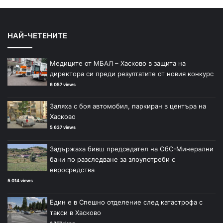
НАЙ-ЧЕТЕНИТЕ
Медиците от МБАЛ – Хасково в защита на
директора си преди резултатите от новия конкурс
6 057 views
Заляха с боя автомобил, паркиран в центъра на
Хасково
5 637 views
Задържаха бивш председател на ОбС-Минерални
бани по разследване за злоупотреби с
евросредства
5 014 views
Един е в Спешно отделение след катастрофа с
такси в Хасково