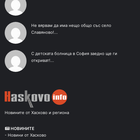
Не вярвам да има нещо общо със село
Славяново!...
С детската болница в София заедно ще ги
откриват!...
Новините от Хасково и региона
НОВИНИТЕ
- Новини от Хасково