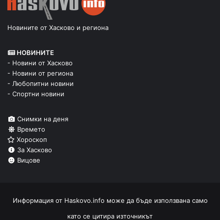
Новините от Хасково и региона
НОВИНИТЕ
- Новини от Хасково
- Новини от региона
- Любопитни новини
- Спортни новини
Снимки на деня
Времето
Хороскоп
За Хасково
Вицове
Информация от
Haskovo.info
може да бъде използвана само
като се цитира източникът