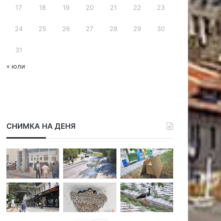
17
18
19
20
21
22
23
24
25
26
27
28
29
30
31
« юли
СНИМКА НА ДЕНЯ