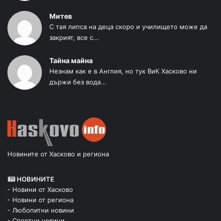
Митев
С тая липса на деца скоро и училището може да
закрият, все с...
Тайна майна
Незнам как е в Англия, но тук ВиК Хасково ни
държи без вода...
Новините от Хасково и региона
НОВИНИТЕ
- Новини от Хасково
- Новини от региона
- Любопитни новини
- Спортни новини