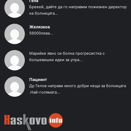
Гела
Брееей, дайте да го направим пожизнен директор
на болницата...
Желязков
56000лева...
Марийке явно си болна прогресистка с
болшевишки идеи за упра...
Пациент
Др Гелов направи много добри неща за болницата
.Най-голямата...