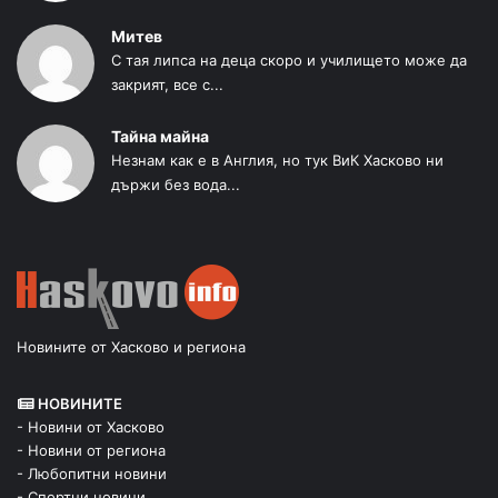
Митев
С тая липса на деца скоро и училището може да
закрият, все с...
Тайна майна
Незнам как е в Англия, но тук ВиК Хасково ни
държи без вода...
Новините от Хасково и региона
НОВИНИТЕ
- Новини от Хасково
- Новини от региона
- Любопитни новини
- Спортни новини