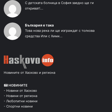
С детската болница в София заедно ще ги
откриват!...
Бълхария е така
Това нова река ли ще изграждат с толкова
средства Или с Хими...
Новините от Хасково и региона
НОВИНИТЕ
- Новини от Хасково
- Новини от региона
- Любопитни новини
- Спортни новини