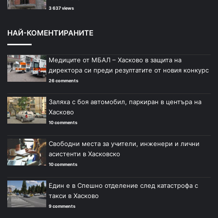
3 637 views
НАЙ-КОМЕНТИРАНИТЕ
Медиците от МБАЛ – Хасково в защита на
директора си преди резултатите от новия конкурс
26 comments
Заляха с боя автомобил, паркиран в центъра на
Хасково
10 comments
Свободни места за учители, инженери и лични
асистенти в Хасковско
10 comments
Един е в Спешно отделение след катастрофа с
такси в Хасково
9 comments