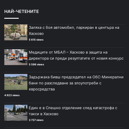
НАЙ-ЧЕТЕНИТЕ
Заляха с боя автомобил, паркиран в центъра на
Хасково
5 615 views
Медиците от МБАЛ – Хасково в защита на
директора си преди резултатите от новия конкурс
5 596 views
Задържаха бивш председател на ОбС-Минерални
бани по разследване за злоупотреби с
евросредства
4 923 views
Един е в Спешно отделение след катастрофа с
такси в Хасково
3 737 views