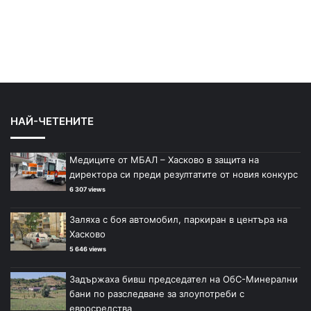
НАЙ-ЧЕТЕНИТЕ
Медиците от МБАЛ – Хасково в защита на
директора си преди резултатите от новия конкурс
6 307 views
Заляха с боя автомобил, паркиран в центъра на
Хасково
5 646 views
Задържаха бивш председател на ОбС-Минерални
бани по разследване за злоупотреби с
евросредства