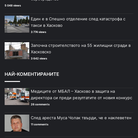
5 048 views
Един е в Спешно отделение след катастрофа с
такси в Хасково
3 774 views
Започна строителството на 55 жилищни сгради в
Хасковско
3 642 views
НАЙ-КОМЕНТИРАНИТЕ
Медиците от МБАЛ – Хасково в защита на
директора си преди резултатите от новия конкурс
26 comments
След ареста Муса Чолак твърди, че е наклеветен
11 comments