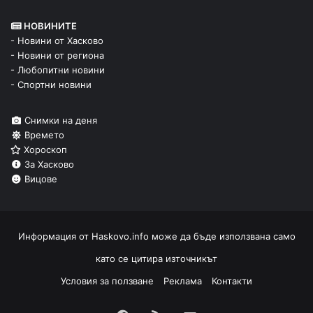
НОВИНИТЕ
- Новини от Хасково
- Новини от региона
- Любопитни новини
- Спортни новини
Снимки на деня
Времето
Хороскоп
За Хасково
Вицове
Информация от
Haskovo.info
може да бъде използвана само
като се цитира източникът
Условия за ползване
Реклама
Контакти