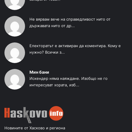
Не вярвам вече на справедливост нито от
държавата нито от др...
Електоратът е активиран да коментира. Кому е
нужно? Всички з...
Мин бани
Искендер няма наяждане. Изобщо не го
интересуват хората, изб...
Новините от Хасково и региона