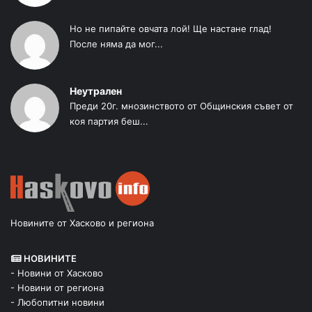
Но не пипайте овчата лой! Ще настане глад!
После няма да мог...
Неутрален
Преди 20г. мнозинството от Общинския съвет от
коя партия беш...
Новините от Хасково и региона
НОВИНИТЕ
- Новини от Хасково
- Новини от региона
- Любопитни новини