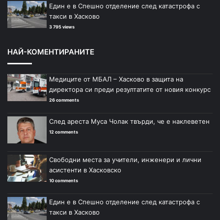
Един е в Спешно отделение след катастрофа с
такси в Хасково
3 795 views
НАЙ-КОМЕНТИРАНИТЕ
Медиците от МБАЛ – Хасково в защита на
директора си преди резултатите от новия конкурс
26 comments
След ареста Муса Чолак твърди, че е наклеветен
12 comments
Свободни места за учители, инженери и лични
асистенти в Хасковско
10 comments
Един е в Спешно отделение след катастрофа с
такси в Хасково