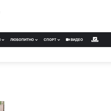
℃
Н
ЛЮБОПИТНО
СПОРТ
ВИДЕО
ИЗБОР