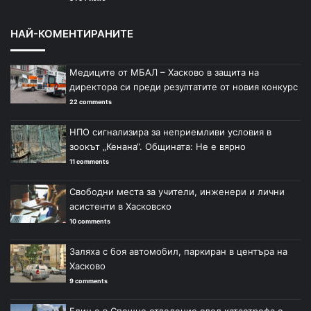
НАЙ-КОМЕНТИРАНИТЕ
Медиците от МБАЛ – Хасково в защита на
директора си преди резултатите от новия конкурс
22 comments
НПО сигнализира за неприемливи условия в
зоокът „Кенана“. Общината: Не е вярно
11 comments
Свободни места за учители, инженери и лични
асистенти в Хасковско
10 comments
Заляха с боя автомобил, паркиран в центъра на
Хасково
9 comments