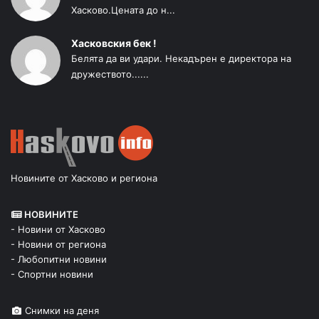
Хасково.Цената до н...
Хасковския бек !
Белята да ви удари. Некадърен е директора на
дружеството......
Новините от Хасково и региона
НОВИНИТЕ
- Новини от Хасково
- Новини от региона
- Любопитни новини
- Спортни новини
Снимки на деня