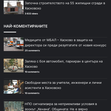
Започна строителството на 55 жилищни сгради в
Хасковско
3 633 views
НАЙ-КОМЕНТИРАНИТЕ
Медиците от МБАЛ – Хасково в защита на
директора си преди резултатите от новия конкурс
25 comments
Заляха с боя автомобил, паркиран в центъра на
Хасково
10 comments
Свободни места за учители, инженери и лични
асистенти в Хасковско
10 comments
НПО сигнализира за неприемливи условия в
зоокът „Кенана“. Общината: Не е вярно