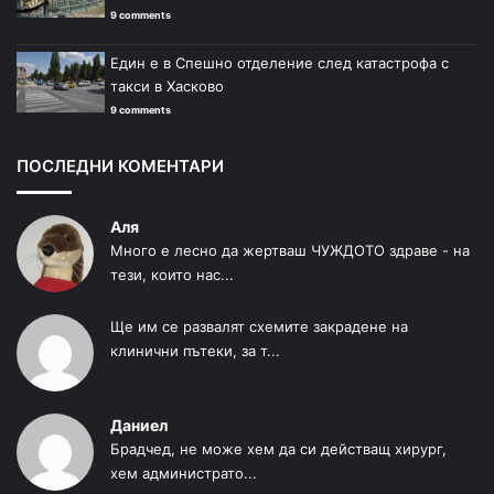
9 comments
Един е в Спешно отделение след катастрофа с
такси в Хасково
9 comments
ПОСЛЕДНИ КОМЕНТАРИ
Аля
Много е лесно да жертваш ЧУЖДОТО здраве - на
тези, които нас...
Ще им се развалят схемите закрадене на
клинични пътеки, за т...
Даниел
Брадчед, не може хем да си действащ хирург,
хем администрато...