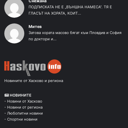
Снежана
ПОДПИСКАТА НЕ Е „ВЪНШНА НАМЕСА“. ТЯ Е
ГЛАСЪТ НА ХОРАТА, КОИТ...
Митев
Затова хората масово бягат към Пловдив и София
по доктори и...
Новините от Хасково и региона
НОВИНИТЕ
- Новини от Хасково
- Новини от региона
- Любопитни новини
- Спортни новини