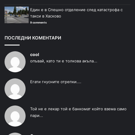
Един е в Спешно отделение след катастрофа с
такси в Хасково
9 comments
ПОСЛЕДНИ КОМЕНТАРИ
cool
опъвай, като ти е толкова акъла...
Егати гнусните отрепки....
Той не е лекар той е банкомат който взема само
пари...