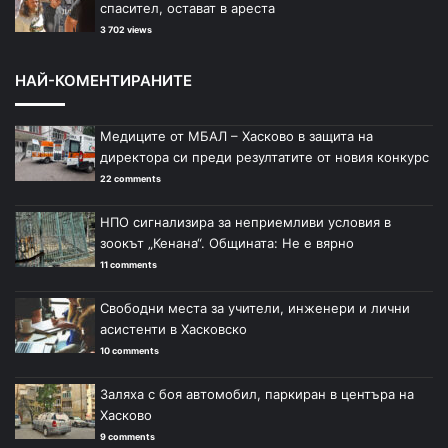
спасител, остават в ареста
3 702 views
НАЙ-КОМЕНТИРАНИТЕ
Медиците от МБАЛ – Хасково в защита на
директора си преди резултатите от новия конкурс
22 comments
НПО сигнализира за неприемливи условия в
зоокът „Кенана“. Общината: Не е вярно
11 comments
Свободни места за учители, инженери и лични
асистенти в Хасковско
10 comments
Заляха с боя автомобил, паркиран в центъра на
Хасково
9 comments