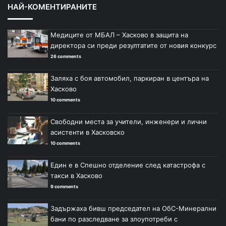
НАЙ-КОМЕНТИРАНИТЕ
Медиците от МБАЛ – Хасково в защита на
директора си преди резултатите от новия конкурс
26 comments
Заляха с боя автомобил, паркиран в центъра на
Хасково
10 comments
Свободни места за учители, инженери и лични
асистенти в Хасковско
10 comments
Един е в Спешно отделение след катастрофа с
такси в Хасково
9 comments
Задържаха бивш председател на ОбС-Минерални
бани по разследване за злоупотреби с