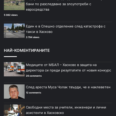
бани по разследване за злоупотреби с
евросредства
5 082 views
Един е в Спешно отделение след катастрофа с
такси в Хасково
3 794 views
НАЙ-КОМЕНТИРАНИТЕ
Медиците от МБАЛ – Хасково в защита на
директора си преди резултатите от новия конкурс
26 comments
След ареста Муса Чолак твърди, че е наклеветен
12 comments
Свободни места за учители, инженери и лични
асистенти в Хасковско