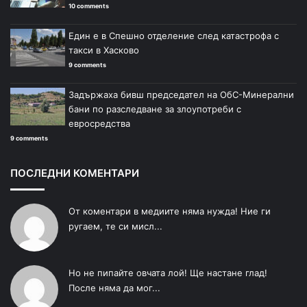
10 comments
Един е в Спешно отделение след катастрофа с
такси в Хасково
9 comments
Задържаха бивш председател на ОбС-Минерални
бани по разследване за злоупотреби с
евросредства
9 comments
ПОСЛЕДНИ КОМЕНТАРИ
От коментари в медиите няма нужда! Ние ги
ругаем, те си мисл...
Но не пипайте овчата лой! Ще настане глад!
После няма да мог...