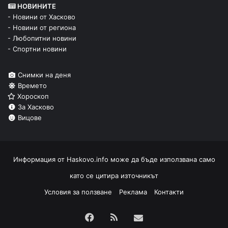
НОВИНИТЕ
- Новини от Хасково
- Новини от региона
- Любопитни новини
- Спортни новини
Снимки на деня
Времето
Хороскоп
За Хасково
Вицове
Информация от
Haskovo.info
може да бъде използвана само
като се цитира източникът
Условия за ползване
Реклама
Контакти
Facebook
RSS
Изпрати