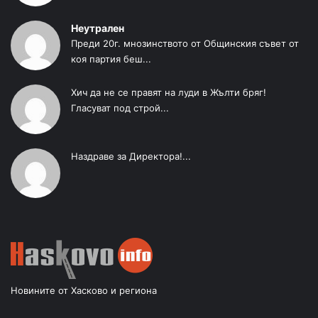
Неутрален
Преди 20г. мнозинството от Общинския съвет от
коя партия беш...
Хич да не се правят на луди в Жълти бряг!
Гласуват под строй...
Наздраве за Директора!...
Новините от Хасково и региона