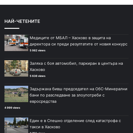
НАЙ-ЧЕТЕНИТЕ
Медиците от МБАЛ – Хасково в защита на
директора си преди резултатите от новия конкурс
5 982 views
Заляха с боя автомобил, паркиран в центъра на
Хасково
5 636 views
Задържаха бивш председател на ОбС-Минерални
бани по разследване за злоупотреби с
евросредства
4 999 views
Един е в Спешно отделение след катастрофа с
такси в Хасково