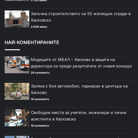
3 755 views
Започна строителството на 55 жилищни сгради в
Хасковско
3 638 views
НАЙ-КОМЕНТИРАНИТЕ
Медиците от МБАЛ – Хасково в защита на
директора си преди резултатите от новия конкурс
26 comments
Заляха с боя автомобил, паркиран в центъра на
Хасково
10 comments
Свободни места за учители, инженери и лични
асистенти в Хасковско
10 comments