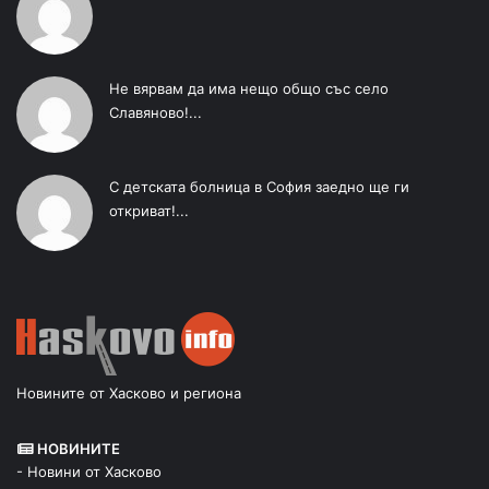
Не вярвам да има нещо общо със село
Славяново!...
С детската болница в София заедно ще ги
откриват!...
Новините от Хасково и региона
НОВИНИТЕ
- Новини от Хасково