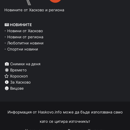
Новините от Хасково и региона
НОВИНИТЕ
- Новини от Хасково
- Новини от региона
- Любопитни новини
- Спортни новини
Снимки на деня
Времето
Хороскоп
За Хасково
Вицове
Информация от
Haskovo.info
може да бъде използвана само
като се цитира източникът