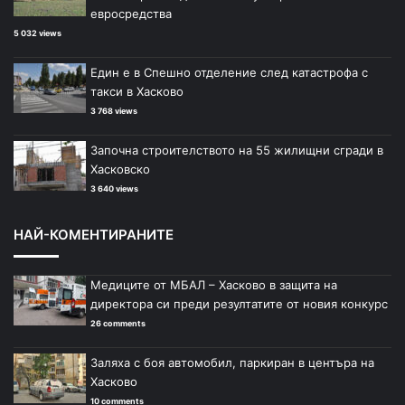
евросредства
5 032 views
Един е в Спешно отделение след катастрофа с
такси в Хасково
3 768 views
Започна строителството на 55 жилищни сгради в
Хасковско
3 640 views
НАЙ-КОМЕНТИРАНИТЕ
Медиците от МБАЛ – Хасково в защита на
директора си преди резултатите от новия конкурс
26 comments
Заляха с боя автомобил, паркиран в центъра на
Хасково
10 comments