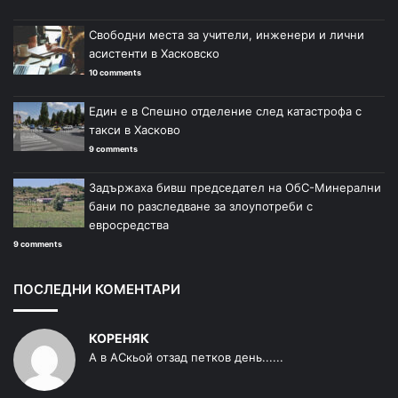
Свободни места за учители, инженери и лични
асистенти в Хасковско
10 comments
Един е в Спешно отделение след катастрофа с
такси в Хасково
9 comments
Задържаха бивш председател на ОбС-Минерални
бани по разследване за злоупотреби с
евросредства
9 comments
ПОСЛЕДНИ КОМЕНТАРИ
КОРЕНЯК
А в АСкьой отзад петков день......