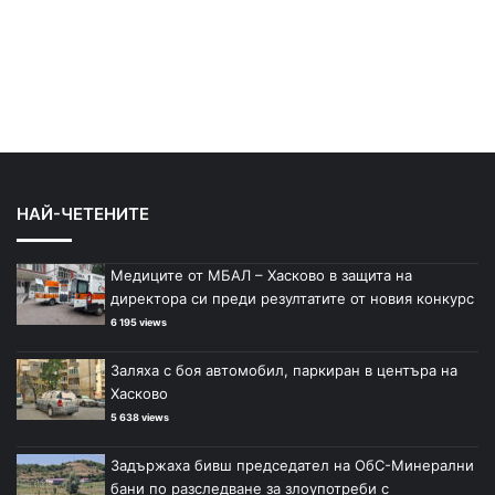
НАЙ-ЧЕТЕНИТЕ
Медиците от МБАЛ – Хасково в защита на
директора си преди резултатите от новия конкурс
6 195 views
Заляха с боя автомобил, паркиран в центъра на
Хасково
5 638 views
Задържаха бивш председател на ОбС-Минерални
бани по разследване за злоупотреби с