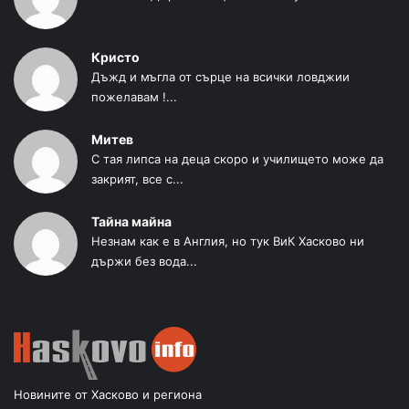
Кристо
Дъжд и мъгла от сърце на всички ловджии
пожелавам !...
Митев
С тая липса на деца скоро и училището може да
закрият, все с...
Тайна майна
Незнам как е в Англия, но тук ВиК Хасково ни
държи без вода...
Новините от Хасково и региона