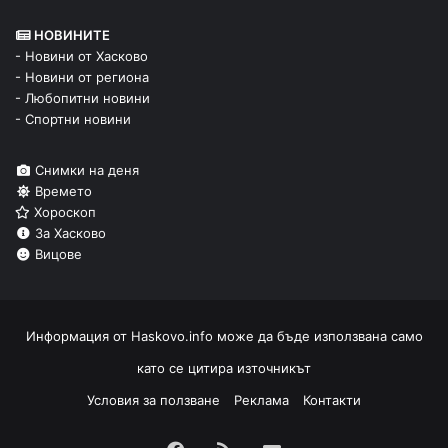
НОВИНИТЕ
- Новини от Хасково
- Новини от региона
- Любопитни новини
- Спортни новини
Снимки на деня
Времето
Хороскоп
За Хасково
Вицове
Информация от
Haskovo.info
може да бъде използвана само
като се цитира източникът
Условия за ползване
Реклама
Контакти