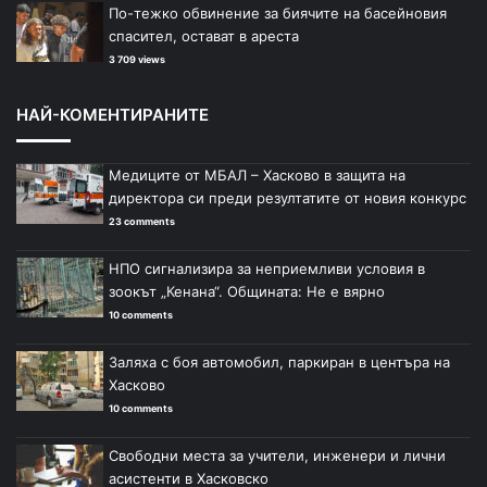
По-тежко обвинение за биячите на басейновия
спасител, остават в ареста
3 709 views
НАЙ-КОМЕНТИРАНИТЕ
Медиците от МБАЛ – Хасково в защита на
директора си преди резултатите от новия конкурс
23 comments
НПО сигнализира за неприемливи условия в
зоокът „Кенана“. Общината: Не е вярно
10 comments
Заляха с боя автомобил, паркиран в центъра на
Хасково
10 comments
Свободни места за учители, инженери и лични
асистенти в Хасковско