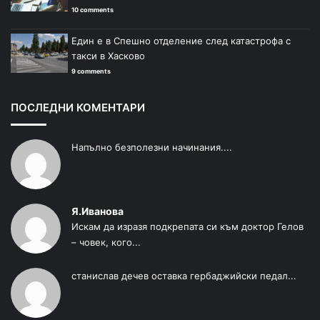
10 comments
Един е в Спешно отделение след катастрофа с
такси в Хасково
9 comments
ПОСЛЕДНИ КОМЕНТАРИ
Напълно безполезни начинания....
Я.Иванова
Искам да изразя подкрепата си към доктор Гелов
– човек, кого...
станислав дечев оставка гербаджийски педал...