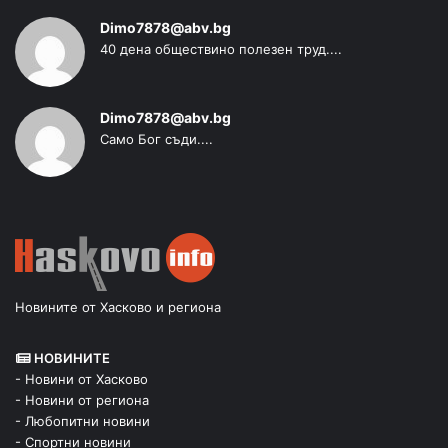
Dimo7878@abv.bg
40 дена обществино полезен труд....
Dimo7878@abv.bg
Само Бог съди....
Новините от Хасково и региона
НОВИНИТЕ
- Новини от Хасково
- Новини от региона
- Любопитни новини
- Спортни новини