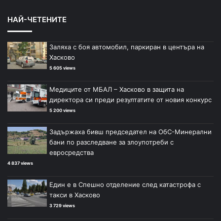
НАЙ-ЧЕТЕНИТЕ
Заляха с боя автомобил, паркиран в центъра на
Хасково
5 605 views
Медиците от МБАЛ – Хасково в защита на
директора си преди резултатите от новия конкурс
5 200 views
Задържаха бивш председател на ОбС-Минерални
бани по разследване за злоупотреби с
евросредства
4 837 views
Един е в Спешно отделение след катастрофа с
такси в Хасково
3 729 views