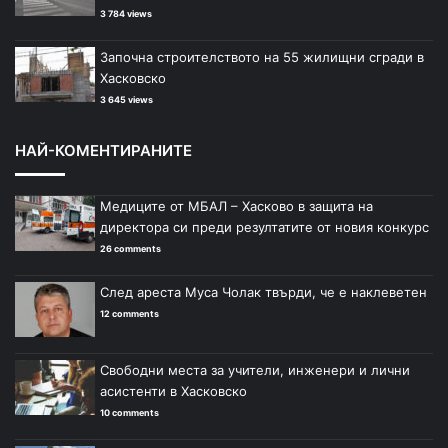
3 784 views
Започна строителството на 55 жилищни сгради в
Хасковско
3 645 views
НАЙ-КОМЕНТИРАНИТЕ
Медиците от МБАЛ – Хасково в защита на
директора си преди резултатите от новия конкурс
26 comments
След ареста Муса Чолак твърди, че е наклеветен
12 comments
Свободни места за учители, инженери и лични
асистенти в Хасковско
10 comments