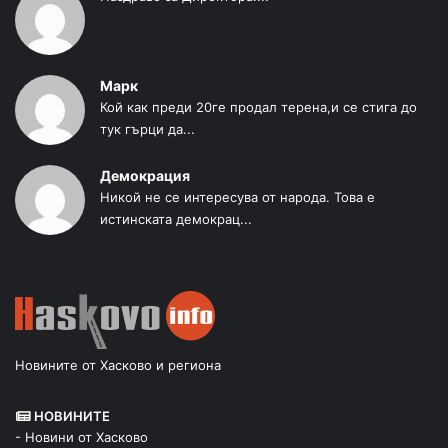
Марк
Кой как преди 20ге продал терена,и се стига до
тук гърци да...
Демокрация
Никой не се интересува от народа. Това е
истинската демокрац...
Новините от Хасково и региона
НОВИНИТЕ
- Новини от Хасково