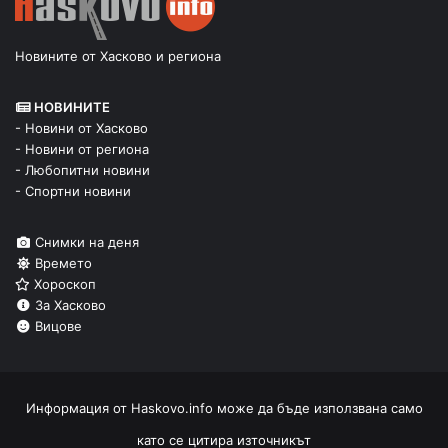
Новините от Хасково и региона
НОВИНИТЕ
- Новини от Хасково
- Новини от региона
- Любопитни новини
- Спортни новини
Снимки на деня
Времето
Хороскоп
За Хасково
Вицове
Информация от
Haskovo.info
може да бъде използвана само
като се цитира източникът