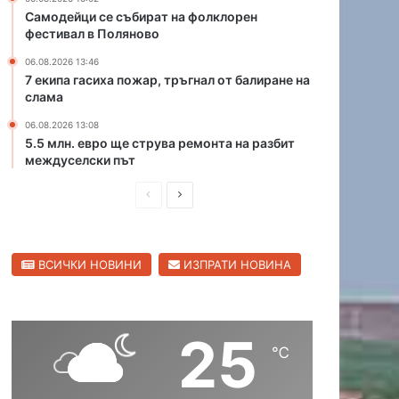
е
а
Самодейци се събират на фолклорен
т
фестивал в Поляново
М
о
а
06.08.2026 13:46
н
р
7 екипа гасиха пожар, тръгнал от балиране на
а
и
слама
ю
ц
ж
06.08.2026 13:08
а
5.5 млн. евро ще струва ремонта на разбит
н
в
междуселски път
и
С
я
в
П
С
о
и
б
р
л
л
х
е
е
е
о
н
ВСИЧКИ НОВИНИ
ИЗПРАТИ НОВИНА
д
д
д
г
е
и
в
р
н
а
ш
а
п
д
25
н
щ
ъ
℃
т
а
а
н
с
с