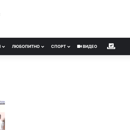
℃
Н
ЛЮБОПИТНО
СПОРТ
ВИДЕО
ИЗБОР