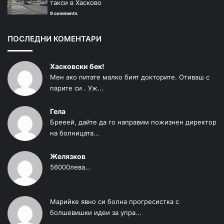
такси в Хасково
9 comments
ПОСЛЕДНИ КОМЕНТАРИ
Хасковски бек!
Мен ако питате малко бият докторите. Отиваш с
парите си . Уж...
Гела
Брееей, дайте да го направим пожизнен директор
на болницата...
Желязков
56000лева...
Марийке явно си болна прогресистка с
болшевишки идеи за упра...