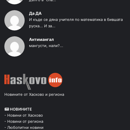
Да ДА
И къде се дяна учителя по математика в бившата
руска... И за...
Антимангал
мангусти, нали?...
Новините от Хасково и региона
НОВИНИТЕ
- Новини от Хасково
- Новини от региона
- Любопитни новини