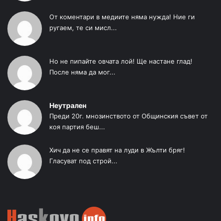
От коментари в медиите няма нужда! Ние ги
ругаем, те си мисл...
Но не пипайте овчата лой! Ще настане глад!
После няма да мог...
Неутрален
Преди 20г. мнозинството от Общинския съвет от
коя партия беш...
Хич да не се правят на луди в Жълти бряг!
Гласуват под строй...