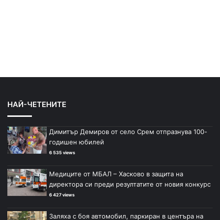
НАЙ-ЧЕТЕНИТЕ
Димитър Демиров от село Срем отпразнува 100-
годишен юбилей
6 535 views
Медиците от МБАЛ – Хасково в защита на
директора си преди резултатите от новия конкурс
6 427 views
Заляха с боя автомобил, паркиран в центъра на