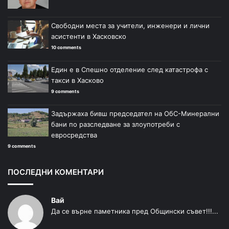
Свободни места за учители, инженери и лични
асистенти в Хасковско
10 comments
Един е в Спешно отделение след катастрофа с
такси в Хасково
9 comments
Задържаха бивш председател на ОбС-Минерални
бани по разследване за злоупотреби с
евросредства
9 comments
ПОСЛЕДНИ КОМЕНТАРИ
Вай
Да се върне паметника пред Общински съвет!!!...