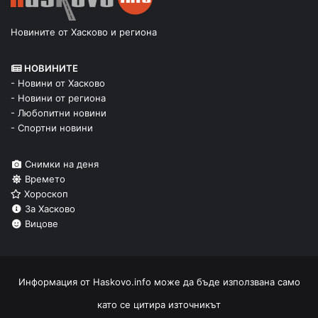
Новините от Хасково и региона
НОВИНИТЕ
- Новини от Хасково
- Новини от региона
- Любопитни новини
- Спортни новини
Снимки на деня
Времето
Хороскоп
За Хасково
Вицове
Информация от
Haskovo.info
може да бъде използвана само
като се цитира източникът