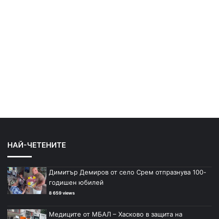
НАЙ-ЧЕТЕНИТЕ
Димитър Демиров от село Срем отпразнува 100-
годишен юбилей
8 659 views
Медиците от МБАЛ – Хасково в защита на