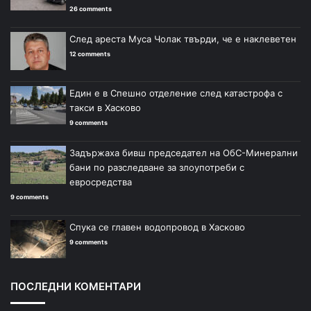
26 comments
След ареста Муса Чолак твърди, че е наклеветен
12 comments
Един е в Спешно отделение след катастрофа с
такси в Хасково
9 comments
Задържаха бивш председател на ОбС-Минерални
бани по разследване за злоупотреби с
евросредства
9 comments
Спука се главен водопровод в Хасково
9 comments
ПОСЛЕДНИ КОМЕНТАРИ