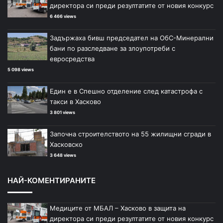
директора си преди резултатите от новия конкурс
6 466 views
Задържаха бивш председател на ОбС-Минерални
бани по разследване за злоупотреби с
евросредства
5 098 views
Един е в Спешно отделение след катастрофа с
такси в Хасково
3 801 views
Започна строителството на 55 жилищни сгради в
Хасковско
3 648 views
НАЙ-КОМЕНТИРАНИТЕ
Медиците от МБАЛ – Хасково в защита на
директора си преди резултатите от новия конкурс