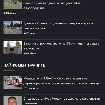
бани по разследване за злоупотреби с
евросредства
5 098 views
Един е в Спешно отделение след катастрофа с
такси в Хасково
3 801 views
Започна строителството на 55 жилищни сгради в
Хасковско
3 648 views
НАЙ-КОМЕНТИРАНИТЕ
Медиците от МБАЛ – Хасково в защита на
директора си преди резултатите от новия конкурс
26 comments
След ареста Муса Чолак твърди, че е наклеветен
12 comments