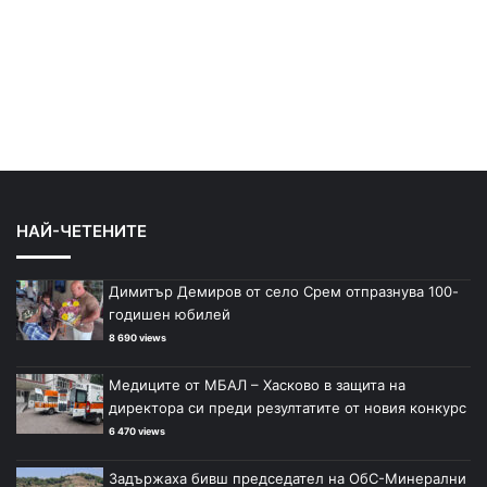
НАЙ-ЧЕТЕНИТЕ
Димитър Демиров от село Срем отпразнува 100-
годишен юбилей
8 690 views
Медиците от МБАЛ – Хасково в защита на
директора си преди резултатите от новия конкурс
6 470 views
Задържаха бивш председател на ОбС-Минерални