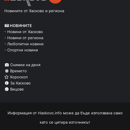
Новините от Хасково и региона
НОВИНИТЕ
- Новини от Хасково
- Новини от региона
- Любопитни новини
- Спортни новини
Снимки на деня
Времето
Хороскоп
За Хасково
Вицове
Информация от
Haskovo.info
може да бъде използвана само
като се цитира източникът