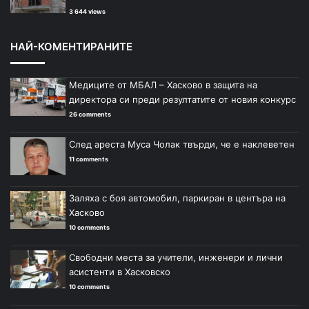
3 644 views
НАЙ-КОМЕНТИРАНИТЕ
Медиците от МБАЛ – Хасково в защита на
директора си преди резултатите от новия конкурс
26 comments
След ареста Муса Чолак твърди, че е наклеветен
11 comments
Заляха с боя автомобил, паркиран в центъра на
Хасково
10 comments
Свободни места за учители, инженери и лични
асистенти в Хасковско
10 comments