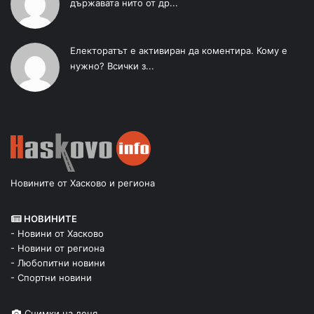
държавата нито от др...
Електоратът е активиран да коментира. Кому е
нужно? Всички з...
Новините от Хасково и региона
НОВИНИТЕ
- Новини от Хасково
- Новини от региона
- Любопитни новини
- Спортни новини
Снимки на деня