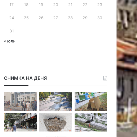
17
18
19
20
21
22
23
24
25
26
27
28
29
30
31
« юли
СНИМКА НА ДЕНЯ