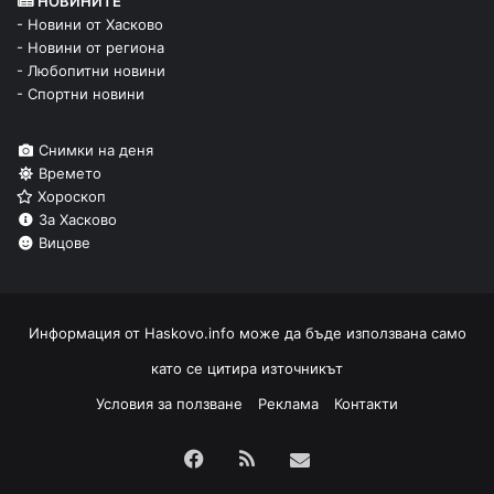
НОВИНИТЕ
- Новини от Хасково
- Новини от региона
- Любопитни новини
- Спортни новини
Снимки на деня
Времето
Хороскоп
За Хасково
Вицове
Информация от
Haskovo.info
може да бъде използвана само
като се цитира източникът
Условия за ползване
Реклама
Контакти
Facebook
RSS
Изпрати