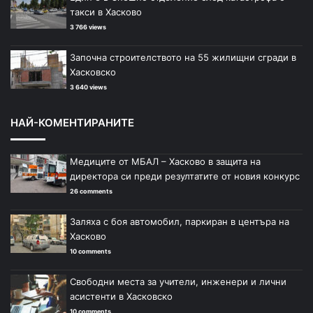
такси в Хасково
3 766 views
Започна строителството на 55 жилищни сгради в
Хасковско
3 640 views
НАЙ-КОМЕНТИРАНИТЕ
Медиците от МБАЛ – Хасково в защита на
директора си преди резултатите от новия конкурс
26 comments
Заляха с боя автомобил, паркиран в центъра на
Хасково
10 comments
Свободни места за учители, инженери и лични
асистенти в Хасковско
10 comments