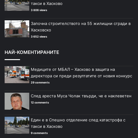
такси в Хасково
3 806 views
Започна строителството на 55 жилищни сгради в
Хасковско
3 652 views
НАЙ-КОМЕНТИРАНИТЕ
Медиците от МБАЛ – Хасково в защита на
директора си преди резултатите от новия конкурс
29 comments
След ареста Муса Чолак твърди, че е наклеветен
12 comments
Един е в Спешно отделение след катастрофа с
такси в Хасково
9 comments