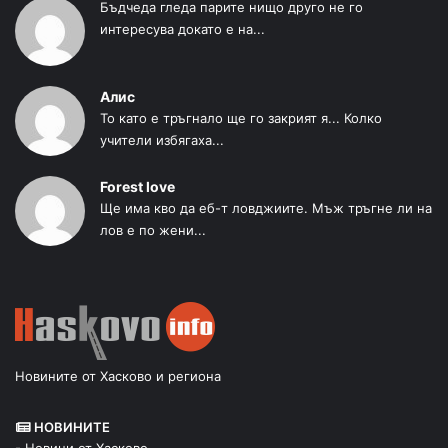
Бъдчеда гледа парите нищо друго не го
интересува докато е на...
Алис
То като е тръгнало ще го закрият я... Колко
учители избягаха...
Forest love
Ще има кво да еб-т ловджиите. Мъж тръгне ли на
лов е по жени...
Новините от Хасково и региона
НОВИНИТЕ