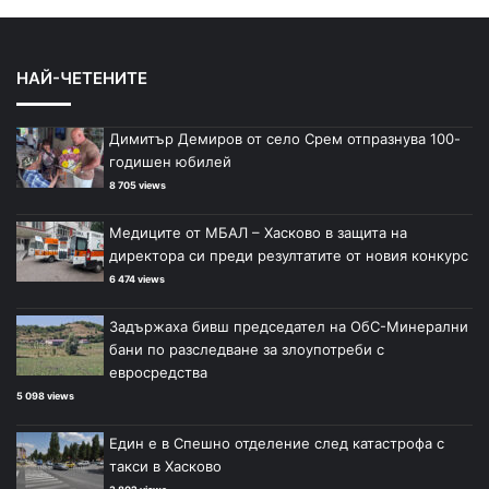
НАЙ-ЧЕТЕНИТЕ
Димитър Демиров от село Срем отпразнува 100-
годишен юбилей
8 705 views
Медиците от МБАЛ – Хасково в защита на
директора си преди резултатите от новия конкурс
6 474 views
Задържаха бивш председател на ОбС-Минерални
бани по разследване за злоупотреби с
евросредства
5 098 views
Един е в Спешно отделение след катастрофа с
такси в Хасково