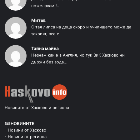
пожелавам !...
Митев
С тая липса на деца скоро и училището може да
закрият, все с...
Тайна майна
Незнам как е в Англия, но тук ВиК Хасково ни
държи без вода...
Новините от Хасково и региона
НОВИНИТЕ
- Новини от Хасково
- Новини от региона