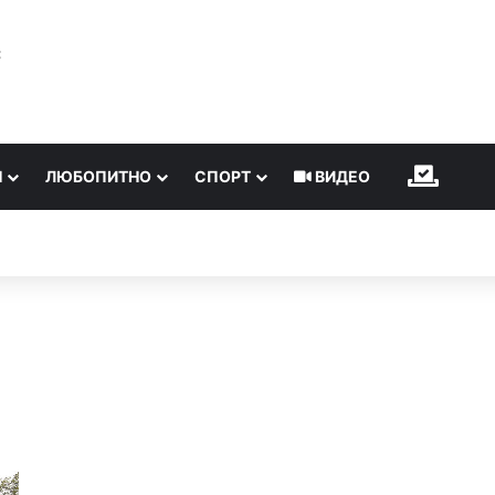
℃
Н
ЛЮБОПИТНО
СПОРТ
ВИДЕО
ИЗБОР