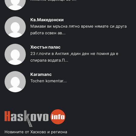
Кв.Македонски
Мамави ви мръсна лятно време нямате си друга
работа освен ав...
Хюстън палас
23 г.почти в Англия ,един ден не помня да е
спирала водата.П...
Karamanc
Tochen komentar...
Новините от Хасково и региона