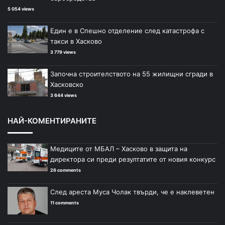
5 054 views
Един е в Спешно отделение след катастрофа с
такси в Хасково
3 779 views
Започна строителството на 55 жилищни сгради в
Хасковско
3 644 views
НАЙ-КОМЕНТИРАНИТЕ
Медиците от МБАЛ – Хасково в защита на
директора си преди резултатите от новия конкурс
26 comments
След ареста Муса Чолак твърди, че е наклеветен
11 comments