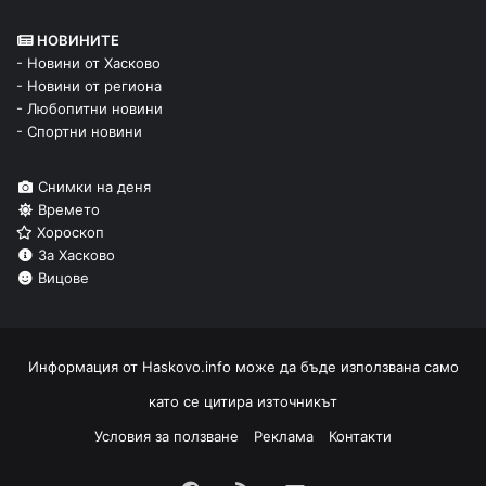
НОВИНИТЕ
- Новини от Хасково
- Новини от региона
- Любопитни новини
- Спортни новини
Снимки на деня
Времето
Хороскоп
За Хасково
Вицове
Информация от
Haskovo.info
може да бъде използвана само
като се цитира източникът
Условия за ползване
Реклама
Контакти