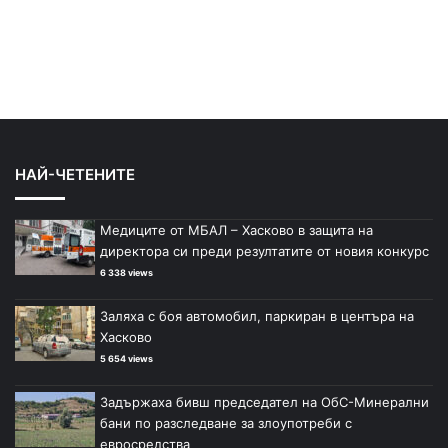
НАЙ-ЧЕТЕНИТЕ
Медиците от МБАЛ – Хасково в защита на
директора си преди резултатите от новия конкурс
6 338 views
Заляха с боя автомобил, паркиран в центъра на
Хасково
5 654 views
Задържаха бивш председател на ОбС-Минерални
бани по разследване за злоупотреби с
евросредства